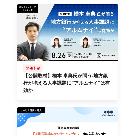
開催予定
【公開取材】橋本 卓典氏が問う-地方銀
行が抱える人事課題に”アルムナイ”は有
効か